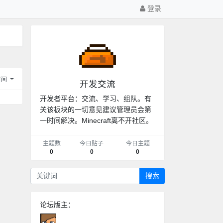
登录
时间
开发交流
开发者平台：交流、学习、组队。有
关该板块的一切意见建议管理员会第
一时间解决。Minecraft离不开社区。
主题数
今日贴子
今日主题
0
0
0
搜索
论坛版主：