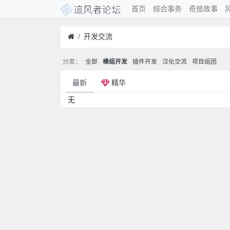
首页
综合事务
奇旅故事
开发交流
分类：
全部
模组开发
插件开发
汉化交流
项目组团
最新
精华
无