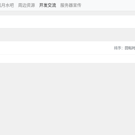
风月水吧
周边资源
开发交流
服务器宣传
排序：
回帖