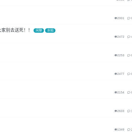
2001
大家别去送死！！
闲聊
水帖
2472
2253
2477
2154
2633
1349