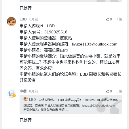
已处理
LBD
8月前
0
4
楼
申请人游戏id：LBD
申请人qq号：3196925518
申请人使用的登陆器：皮肤站
申请人登录服务器用的邮箱：liyuze1103@outlook.com
申请小镇名：猫猫鱼自由市
申请小镇的板块简介：励志做最美的生电小镇，就是效率
可能堪忧...？不想生电也能来钓钓鱼什么的，镇长LBD有
问必答，有求必应！
申请小镇的执笔人们的论坛名称：LBD 副镇长和名誉镇长
好像没有
冷樱
8月前
0
5
楼
LBD
申请人游戏id：LBD 申请人qq号：3196925518 申请人使用的
登陆器：皮肤站 申请人登录服务器用的邮箱：liyuze1103@outlook.com
申请小镇名：猫猫鱼自由市 申请 ...
已处理