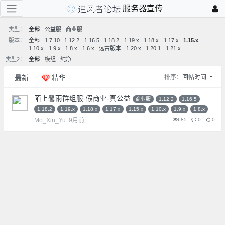
服务器宣传
类型：
全部
公益服
商业服
版本：
全部
1.7.10
1.12.2
1.16.5
1.18.2
1.19.x
1.18.x
1.17.x
1.15.x
1.10.x
1.9.x
1.8.x
1.6.x
远古版本
1.20.x
1.20.1
1.21.x
类型2：
全部
模组
纯净
最新
精华
排序：
回帖时间
陌上馨雨群组服-假商业-真公益
商业服
1.12.2
1.16.5
1.18.2
1.19.x
1.18.x
1.17.x
1.15.x
1.10.x
1.9.x
1.8.x
Mo_Xin_Yu
9月前
685
0
0